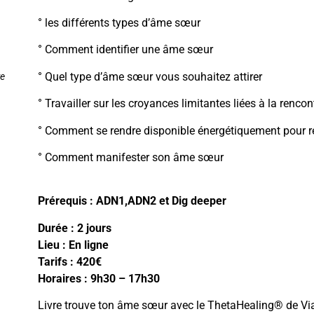
° les différents types d’âme sœur
° Comment identifier une âme sœur
° Quel type d’âme sœur vous souhaitez attirer
te
° Travailler sur les croyances limitantes liées à la renco
° Comment se rendre disponible énergétiquement pour 
° Comment manifester son âme sœur
Prérequis : ADN1,ADN2 et Dig deeper
Durée : 2 jours
Lieu : En ligne
Tarifs : 420€
Horaires : 9h30 – 17h30
Livre trouve ton âme sœur avec le ThetaHealing® de Via