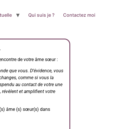
tuelle
Qui suis je ?
Contactez moi
.
rencontre de votre âme sœur :
nde que vous. D’évidence, vous
 échanges, comme si vous la
spendu au contact de votre une
 révèlent et amplifient votre
r(s) âme (s) sœur(s) dans
: