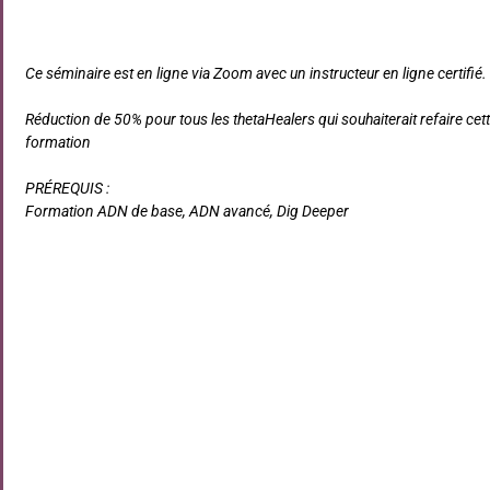
Ce séminaire est en ligne via Zoom avec un instructeur en ligne certifié.
Réduction de 50% pour tous les thetaHealers qui souhaiterait refaire cet
formation
PRÉREQUIS :
Formation ADN de base, ADN avancé, Dig Deeper