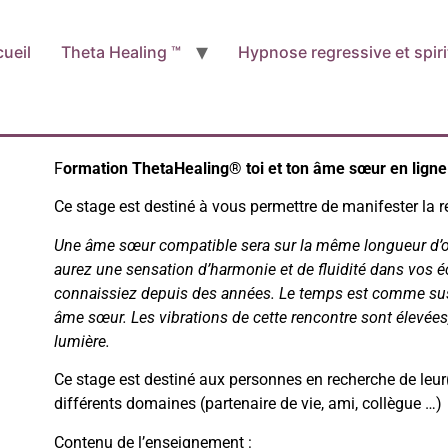
ueil
Theta Healing ™
Hypnose regressive et spiri
F
ormation ThetaHealing® toi et ton âme sœur en ligne
Ce stage est destiné à vous permettre de manifester la 
Une âme sœur compatible sera sur la même longueur d’o
aurez une sensation d’harmonie et de fluidité dans vos
connaissiez depuis des années. Le temps est comme su
âme sœur. Les vibrations de cette rencontre sont élevées,
lumière.
Ce stage est destiné aux personnes en recherche de leu
différents domaines (partenaire de vie, ami, collègue …)
Contenu de l’enseignement 